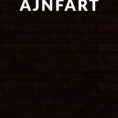
AJNFART