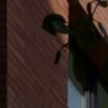
MENU
POPRZEDNIA
NASTĘPNA
UDOSTĘPNIJ