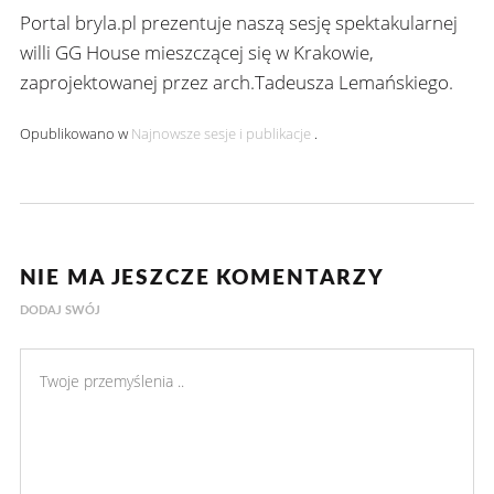
Portal bryla.pl prezentuje naszą sesję spektakularnej
willi GG House mieszczącej się w Krakowie,
zaprojektowanej przez arch.Tadeusza Lemańskiego.
Opublikowano w
Najnowsze sesje i publikacje
.
NIE MA JESZCZE KOMENTARZY
DODAJ SWÓJ