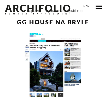
MENU
26 maja 2015
Najnowsze sesje i publikacje
GG HOUSE NA BRYLE